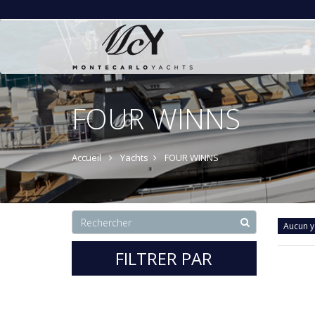
FOUR WINNS
Accueil
Yachts
FOUR WINNS
Aucun y
FILTRER PAR