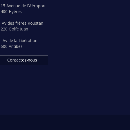
15 Avenue de l'Aéroport
3400 Hyères
 Av des frères Roustan
220 Golfe Juan
. Av de la Libération
6600 Antibes
Contactez-nous