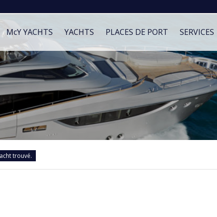
McY YACHTS
YACHTS
PLACES DE PORT
SERVICES
acht trouvé.