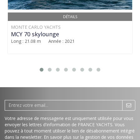
DÉTAILS
MONTE CARLO YACHTS
MCY 70 skylounge
Long : 21.08 m Année : 2021
Votre adresse de messagerie est uniquement utilisée pour vous
envoyer les lettres d'information de FRANCE YACHTS. Vous
pouvez à tout moment utiliser le lien de désabonnement intégré
dans la newsletter.
En savoir plus sur la gestion de vos données