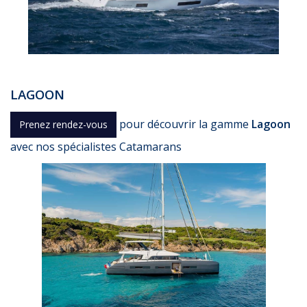
LAGOON
pour découvrir la gamme
Lagoon
Prenez rendez-vous
avec nos spécialistes Catamarans