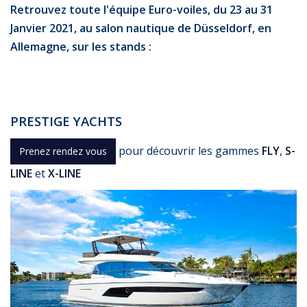
Retrouvez toute l'équipe Euro-voiles, du 23 au 31
Janvier 2021, au salon nautique de Düsseldorf, en
Allemagne, sur les stands :
PRESTIGE YACHTS
pour découvrir les gammes
FLY
,
S-
Prenez rendez vous
LINE
et
X-LINE