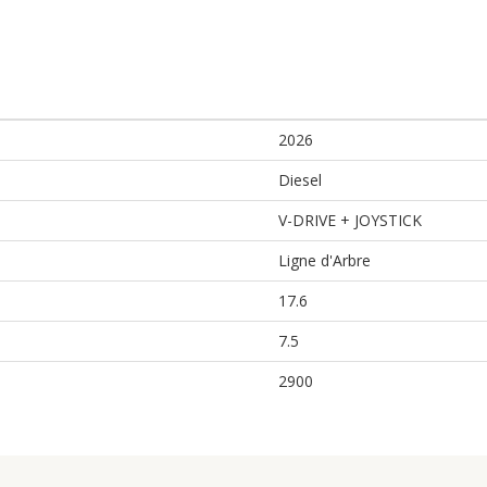
2026
Diesel
V-DRIVE + JOYSTICK
Ligne d'Arbre
17.6
7.5
2900