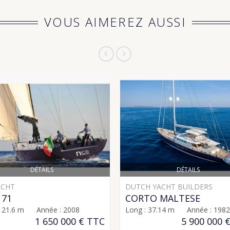
VOUS AIMEREZ AUSSI
DÉTAILS
DÉTAILS
ACHT
DUTCH YACHT BUILDERS
 71
CORTO MALTESE
: 21.6 m Année : 2008
Long : 37.14 m Année : 1982
1 650 000 € TTC
5 900 000 