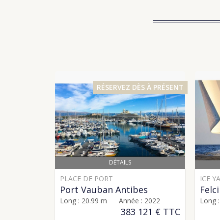
RÉSERVEZ DÈS À PRÉSENT
DÉTAILS
PLACE DE PORT
ICE Y
Port Vauban Antibes
Felci
Long : 20.99 m Année : 2022
Long 
383 121 € TTC