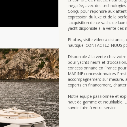
inégalée, avec des technologies
Conçu pour répondre aux attentes 
expression du luxe et de la per
l'acquisition de ce yacht de lu
yacht disponible à la vente dès 
Photos, visite vidéo à distance, 
nautique. CONTACTEZ-NOUS pour 
Disponible à la vente chez votre
pour yachts neufs et d'occasion. 
concessionnaire en France pou
MARINE concessionnaires Prestig
accompagnement sur mesure, alla
experts en financement, charter 
Notre équipe passionnée et expé
haut de gamme et inoubliable. 
savoir-faire à votre service.