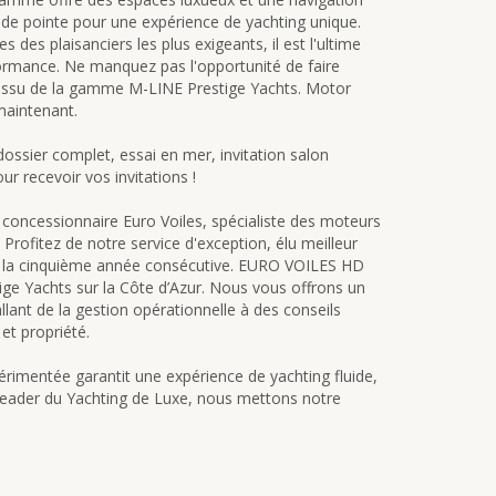
 de pointe pour une expérience de yachting unique.
des plaisanciers les plus exigeants, il est l'ultime
formance. Ne manquez pas l'opportunité de faire
xe issu de la gamme M-LINE Prestige Yachts. Motor
maintenant.
dossier complet, essai en mer, invitation salon
recevoir vos invitations !
 concessionnaire Euro Voiles, spécialiste des moteurs
Profitez de notre service d'exception, élu meilleur
r la cinquième année consécutive. EURO VOILES HD
e Yachts sur la Côte d’Azur. Nous vous offrons un
nt de la gestion opérationnelle à des conseils
et propriété.
rimentée garantit une expérience de yachting fluide,
Leader du Yachting de Luxe, nous mettons notre