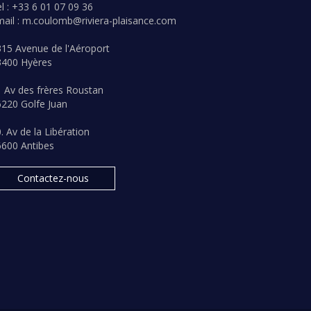
l : +33 6 01 07 09 36
ail :
m.coulomb@riviera-plaisance.com
15 Avenue de l'Aéroport
3400 Hyères
 Av des frères Roustan
220 Golfe Juan
. Av de la Libération
6600 Antibes
Contactez-nous