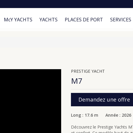
McY YACHTS
YACHTS
PLACES DE PORT
SERVICES
PRESTIGE YACHT
M7
Demandez une offre
Long : 17.6 m Année : 2026
Découvrez le Prestige Yachts M7
et confort. Ce modèle haut de 