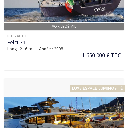
VOIR LE DÉTAIL
ICE YACHT
Felci 71
Long : 21.6 m Année : 2008
1 650 000 € TTC
LUXE ESPACE LUMINOSITÉ