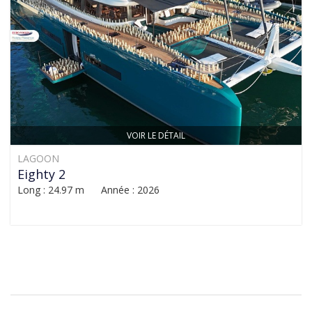
VOIR LE DÉTAIL
LAGOON
Eighty 2
Long : 24.97 m Année : 2026