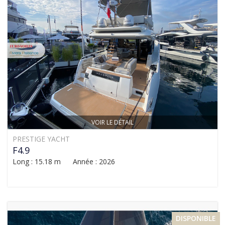
VOIR LE DÉTAIL
PRESTIGE YACHT
F4.9
Long : 15.18 m Année : 2026
DISPONIBLE