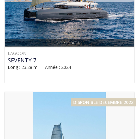
VOIR LE DÉTAIL
LAGOON
SEVENTY 7
Long : 23.28 m Année : 2024
DISPONIBLE DECEMBRE 2022