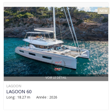
NEW
VOIR LE DÉTAIL
LAGOON
LAGOON 60
Long : 18.27 m Année : 2026