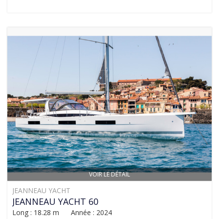
VOIR LE DÉTAIL
JEANNEAU YACHT
JEANNEAU YACHT 60
Long : 18.28 m Année : 2024