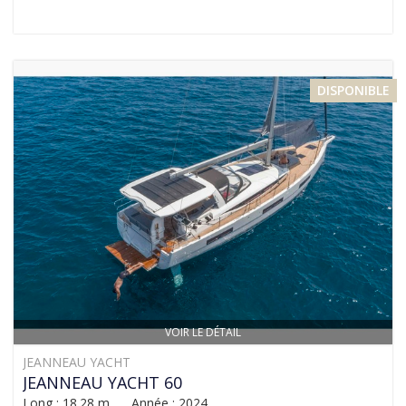
DISPONIBLE
VOIR LE DÉTAIL
JEANNEAU YACHT
JEANNEAU YACHT 60
Long : 18.28 m Année : 2024