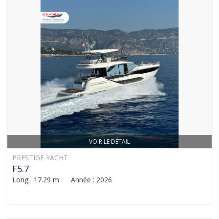
VOIR LE DÉTAIL
PRESTIGE YACHT
F5.7
Long : 17.29 m Année : 2026