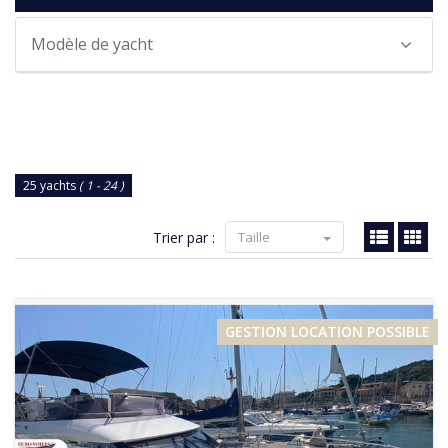
Modèle de yacht
25 yachts
( 1 - 24 )
Trier par :
Taille
GESTION LOCATION POSSIBLE