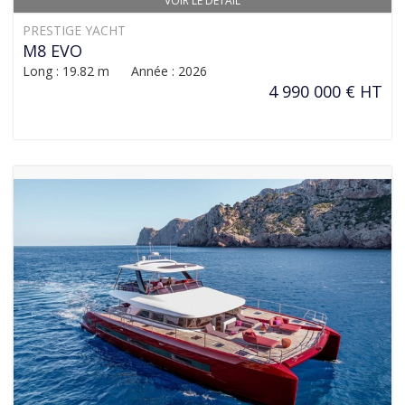
VOIR LE DÉTAIL
PRESTIGE YACHT
M8 EVO
Long : 19.82 m Année : 2026
4 990 000 € HT