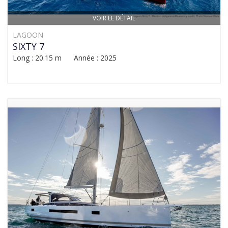
VOIR LE DÉTAIL
LAGOON
SIXTY 7
Long : 20.15 m Année : 2025