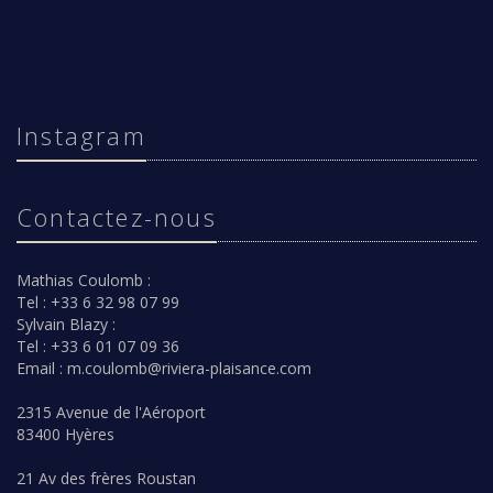
Instagram
Contactez-nous
Mathias Coulomb :
Tel : +33 6 32 98 07 99
Sylvain Blazy :
Tel : +33 6 01 07 09 36
Email :
m.coulomb@riviera-plaisance.com
2315 Avenue de l'Aéroport
83400 Hyères
21 Av des frères Roustan