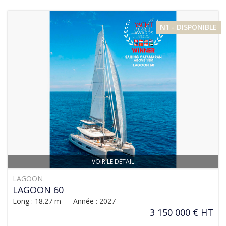
N1 - DISPONIBLE
VOIR LE DÉTAIL
LAGOON
LAGOON 60
Long : 18.27 m Année : 2027
3 150 000 € HT