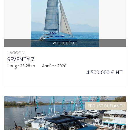
VOIR LE DÉTAIL
LAGOON
SEVENTY 7
Long : 23.28 m Année : 2020
4 500 000 € HT
EPOUSTOUFLANT !