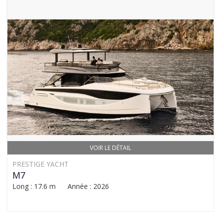
VOIR LE DÉTAIL
PRESTIGE YACHT
M7
Long : 17.6 m Année : 2026