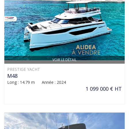
VOIR LE DÉTAIL
PRESTIGE YACHT
M48
Long : 14.79 m Année : 2024
1 099 000 € HT