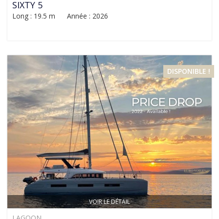
SIXTY 5
Long : 19.5 m Année : 2026
DISPONIBLE !
VOIR LE DÉTAIL
LAGOON