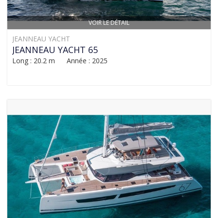
VOIR LE DÉTAIL
JEANNEAU YACHT
JEANNEAU YACHT 65
Long : 20.2 m Année : 2025