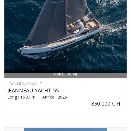
VOIR LE DÉTAIL
JEANNEAU YACHT
JEANNEAU YACHT 55
Long : 16.93 m Année : 2025
850 000 € HT