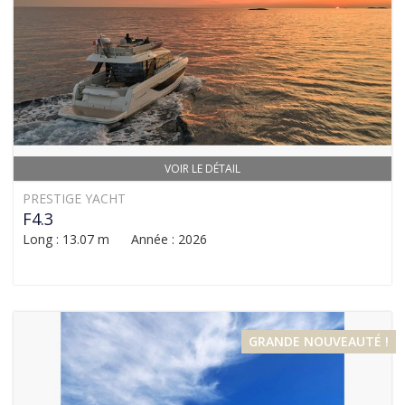
VOIR LE DÉTAIL
PRESTIGE YACHT
F4.3
Long : 13.07 m Année : 2026
GRANDE NOUVEAUTÉ !