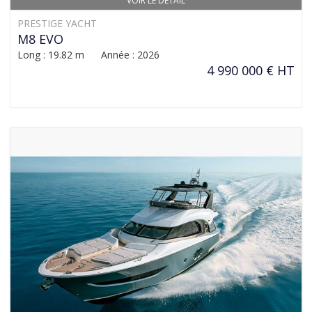
VOIR LE DÉTAIL
PRESTIGE YACHT
M8 EVO
Long : 19.82 m Année : 2026
4 990 000 € HT