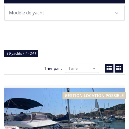
Modèle de yacht
39 yachts
( 1 - 24 )
Trier par :
Taille
GESTION LOCATION POSSIBLE