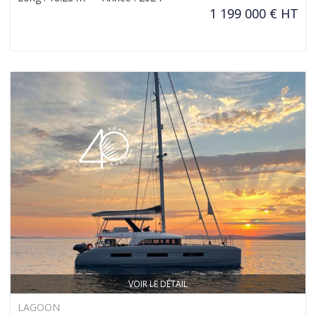
1 199 000 € HT
VOIR LE DÉTAIL
LAGOON