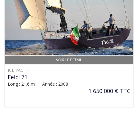
VOIR LE DÉTAIL
ICE YACHT
Felci 71
Long : 21.6 m Année : 2008
1 650 000 € TTC