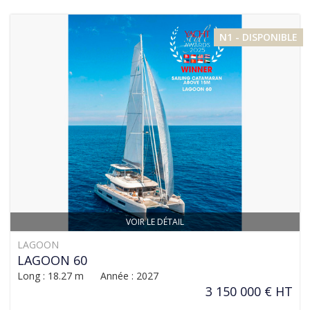
N1 - DISPONIBLE
VOIR LE DÉTAIL
LAGOON
LAGOON 60
Long : 18.27 m Année : 2027
3 150 000 € HT