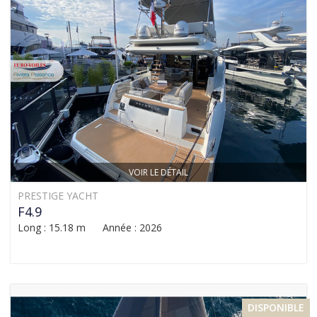
VOIR LE DÉTAIL
PRESTIGE YACHT
F4.9
Long : 15.18 m Année : 2026
DISPONIBLE