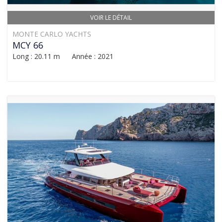
VOIR LE DÉTAIL
MONTE CARLO YACHTS
MCY 66
Long : 20.11 m Année : 2021