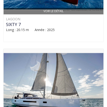
VOIR LE DÉTAIL
LAGOON
SIXTY 7
Long : 20.15 m Année : 2025