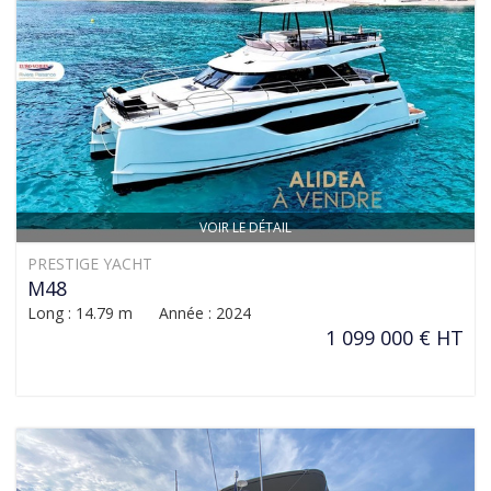
VOIR LE DÉTAIL
PRESTIGE YACHT
M48
Long : 14.79 m Année : 2024
1 099 000 € HT