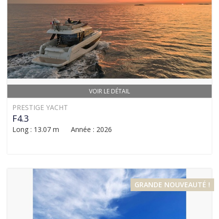
VOIR LE DÉTAIL
PRESTIGE YACHT
F4.3
Long : 13.07 m Année : 2026
GRANDE NOUVEAUTÉ !