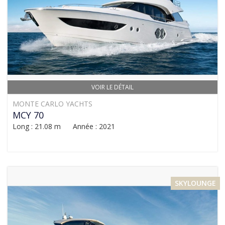
VOIR LE DÉTAIL
MONTE CARLO YACHTS
MCY 70
Long : 21.08 m Année : 2021
SKYLOUNGE