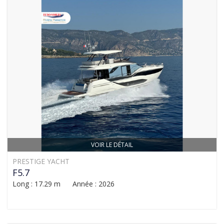
VOIR LE DÉTAIL
PRESTIGE YACHT
F5.7
Long : 17.29 m Année : 2026