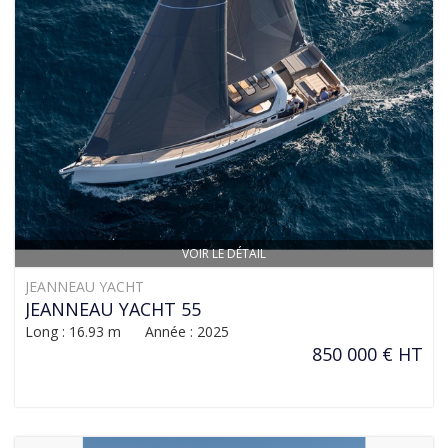
VOIR LE DÉTAIL
JEANNEAU YACHT
JEANNEAU YACHT 55
Long : 16.93 m Année : 2025
850 000 € HT