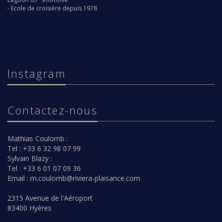
-
Ecole de croisière depuis 1978
Instagram
Contactez-nous
Mathias Coulomb :
Tel : +33 6 32 98 07 99
Sylvain Blazy :
Tel : +33 6 01 07 09 36
Email :
m.coulomb@riviera-plaisance.com
2315 Avenue de l'Aéroport
83400 Hyères