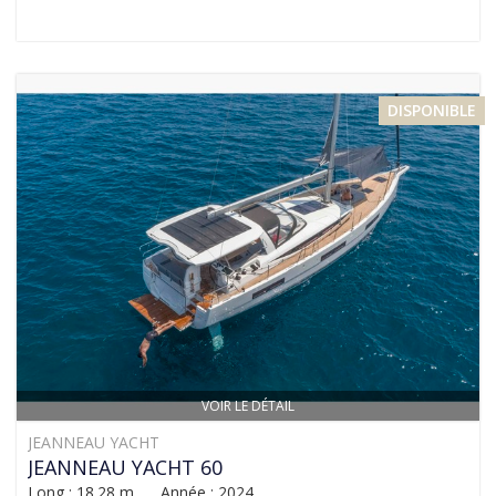
DISPONIBLE
VOIR LE DÉTAIL
JEANNEAU YACHT
JEANNEAU YACHT 60
Long : 18.28 m Année : 2024