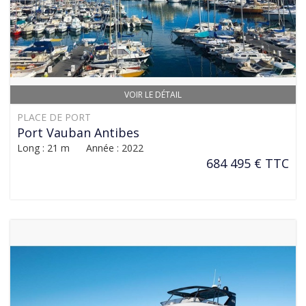
VOIR LE DÉTAIL
PLACE DE PORT
Port Vauban Antibes
Long : 21 m Année : 2022
684 495 € TTC