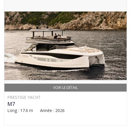
VOIR LE DÉTAIL
PRESTIGE YACHT
M7
Long : 17.6 m Année : 2026