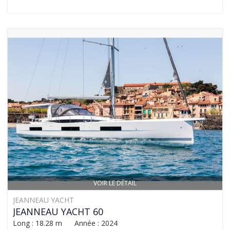
VOIR LE DÉTAIL
JEANNEAU YACHT
JEANNEAU YACHT 60
Long : 18.28 m Année : 2024