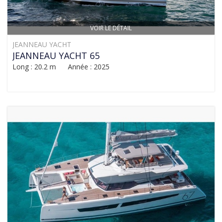
VOIR LE DÉTAIL
JEANNEAU YACHT
JEANNEAU YACHT 65
Long : 20.2 m Année : 2025