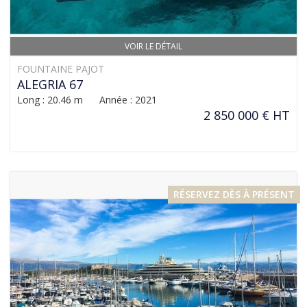
VOIR LE DÉTAIL
FOUNTAINE PAJOT
ALEGRIA 67
Long : 20.46 m Année : 2021
2 850 000 € HT
RÉSERVEZ DÈS À PRÉSENT