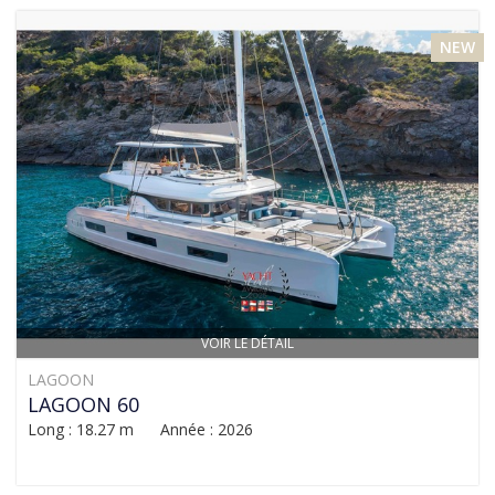
NEW
VOIR LE DÉTAIL
LAGOON
LAGOON 60
Long : 18.27 m Année : 2026