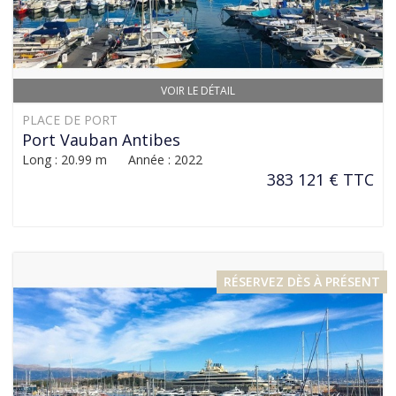
VOIR LE DÉTAIL
PLACE DE PORT
Port Vauban Antibes
Long : 20.99 m Année : 2022
383 121 € TTC
RÉSERVEZ DÈS À PRÉSENT