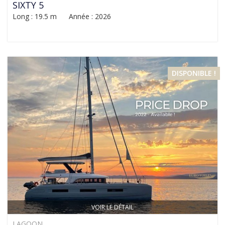
SIXTY 5
Long : 19.5 m Année : 2026
DISPONIBLE !
VOIR LE DÉTAIL
LAGOON